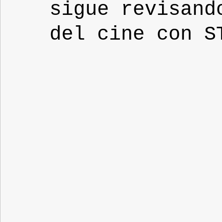
sigue revisand
del cine con S