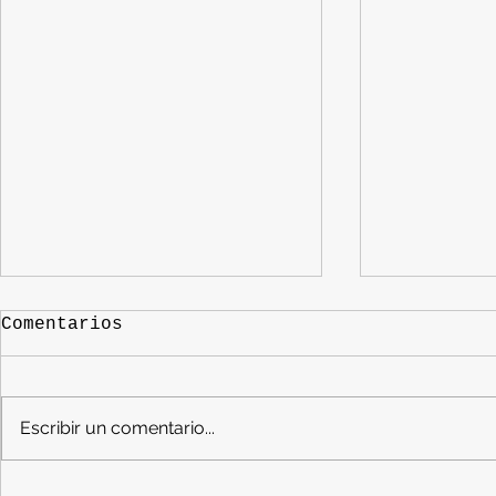
Comentarios
Escribir un comentario...
I Certamen de Cuentos
Presenta